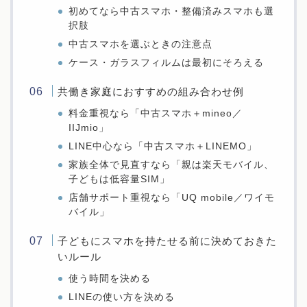
初めてなら中古スマホ・整備済みスマホも選
択肢
中古スマホを選ぶときの注意点
ケース・ガラスフィルムは最初にそろえる
共働き家庭におすすめの組み合わせ例
料金重視なら「中古スマホ＋mineo／
IIJmio」
LINE中心なら「中古スマホ＋LINEMO」
家族全体で見直すなら「親は楽天モバイル、
子どもは低容量SIM」
店舗サポート重視なら「UQ mobile／ワイモ
バイル」
子どもにスマホを持たせる前に決めておきた
いルール
使う時間を決める
LINEの使い方を決める