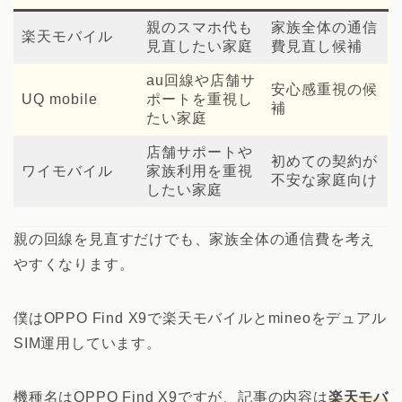
親のスマホ代も
家族全体の通信
楽天モバイル
見直したい家庭
費見直し候補
au回線や店舗サ
安心感重視の候
UQ mobile
ポートを重視し
補
たい家庭
店舗サポートや
初めての契約が
ワイモバイル
家族利用を重視
不安な家庭向け
したい家庭
親の回線を見直すだけでも、家族全体の通信費を考え
やすくなります。
僕はOPPO Find X9で楽天モバイルとmineoをデュアル
SIM運用しています。
機種名はOPPO Find X9ですが、記事の内容は
楽天モバ