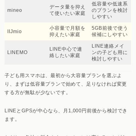
低容量や低速系
データ量を抑え
mineo
のプランを検討
て使いたい家庭
しやすい
小容量で月額を
5GB前後で使う
IIJmio
抑えたい家庭
候補にしやすい
LINE連絡メイ
LINE中心で連
LINEMO
ンの子ども用に
絡したい家庭
検討しやすい
子ども用スマホは、最初から大容量プランを選ぶよ
り、まずは低容量プランで始めて、足りなければ変更
する方が無駄が少ないです。
LINEとGPSが中心なら、月1,000円前後から検討でき
ます。