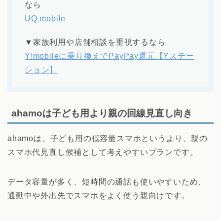
なら
UQ mobile
▼家族利用や店舗相談を重視するなら
Y!mobileに乗り換えでPayPay還元【Yステー
ション】
ahamoは子ども用より親の回線見直し向き
ahamoは、子ども用の低容量スマホというより、親の
スマホ代見直し候補として考えやすいプランです。
データ容量が多く、短時間の通話も使いやすいため、
通勤中や外出先でスマホをよく使う親向けです。