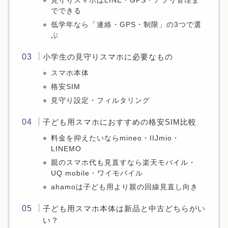
見守りスマホはLINE・GPS・アプリ管理ま
でできる
低学年なら「連絡・GPS・制限」の3つで選
ぶ
小学生の見守りスマホに必要なもの
スマホ本体
格安SIM
見守り設定・フィルタリング
子ども用スマホにおすすめの格安SIM比較
料金を抑えたいならmineo・IIJmio・
LINEMO
親のスマホ代も見直すなら楽天モバイル・
UQ mobile・ワイモバイル
ahamoは子ども用より親の回線見直し向き
子ども用スマホ本体は新品と中古どちらがい
い？