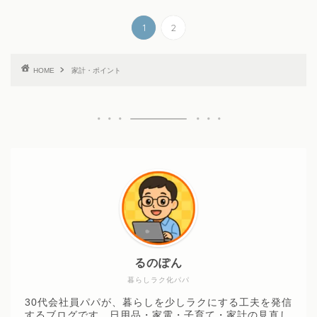
1
2
HOME
家計・ポイント
るのぽん
暮らしラク化パパ
30代会社員パパが、暮らしを少しラクにする工夫を発信
するブログです。日用品・家電・子育て・家計の見直し