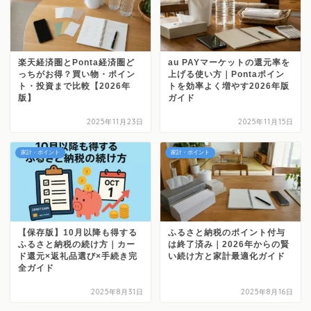
楽天経済圏とPonta経済圏ど
au PAYマーケットの還元率を
っちがお得？買い物・ポイン
上げる使い方｜Pontaポイン
ト・投資まで比較【2026年
トを効率よく増やす2026年版
版】
ガイド
2025年11月23日
2025年11月15日
家計・ポイント
家計・ポイント
【保存版】10月以降も得する
ふるさと納税のポイント付与
ふるさと納税の続け方｜カー
は終了済み｜2026年からの賢
ド還元×返礼品選び×手続き完
い続け方と家計最適化ガイド
全ガイド
2025年8月31日
2025年8月16日