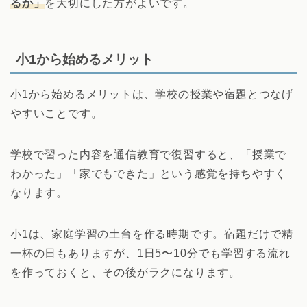
るか」
を大切にした方がよいです。
小1から始めるメリット
小1から始めるメリットは、学校の授業や宿題とつなげ
やすいことです。
学校で習った内容を通信教育で復習すると、「授業で
わかった」「家でもできた」という感覚を持ちやすく
なります。
小1は、家庭学習の土台を作る時期です。宿題だけで精
一杯の日もありますが、1日5〜10分でも学習する流れ
を作っておくと、その後がラクになります。