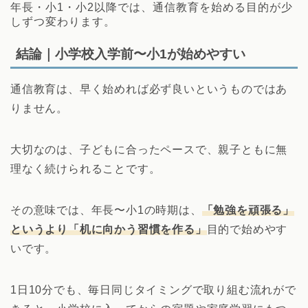
年長・小1・小2以降では、通信教育を始める目的が少
しずつ変わります。
結論｜小学校入学前〜小1が始めやすい
通信教育は、早く始めれば必ず良いというものではあ
りません。
大切なのは、子どもに合ったペースで、親子ともに無
理なく続けられることです。
その意味では、年長〜小1の時期は、
「勉強を頑張る」
というより「机に向かう習慣を作る」
目的で始めやす
いです。
1日10分でも、毎日同じタイミングで取り組む流れがで