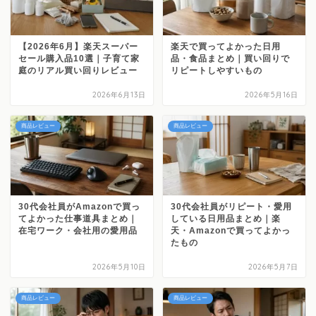
【2026年6月】楽天スーパー
楽天で買ってよかった日用
セール購入品10選｜子育て家
品・食品まとめ｜買い回りで
庭のリアル買い回りレビュー
リピートしやすいもの
2026年6月13日
2026年5月16日
商品レビュー
商品レビュー
30代会社員がAmazonで買っ
30代会社員がリピート・愛用
てよかった仕事道具まとめ｜
している日用品まとめ｜楽
在宅ワーク・会社用の愛用品
天・Amazonで買ってよかっ
たもの
2026年5月10日
2026年5月7日
商品レビュー
商品レビュー