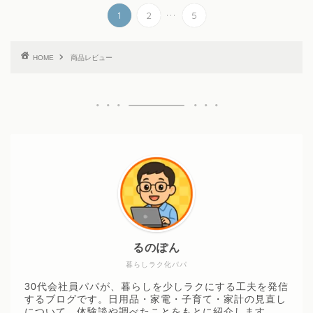
...
1
2
5
HOME
商品レビュー
るのぽん
暮らしラク化パパ
30代会社員パパが、暮らしを少しラクにする工夫を発信
するブログです。日用品・家電・子育て・家計の見直し
について、体験談や調べたことをもとに紹介します。