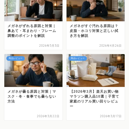
メガネがずれる原因と対策｜
メガネがすぐ汚れる原因は？
鼻あて・耳まわり・フレーム
皮脂・ホコリ対策と正しい拭
調整のポイントを解説
き方を解説
2026年5月3日
2026年4月26日
商品レビュー
商品レビュー
メガネが曇る原因と対策｜マ
【2026年3月】楽天お買い物
スク・冬・食事でも曇らない
マラソン購入品10選｜子育て
方法
家庭のリアル買い回りレビュ
ー
2026年3月22日
2026年3月17日