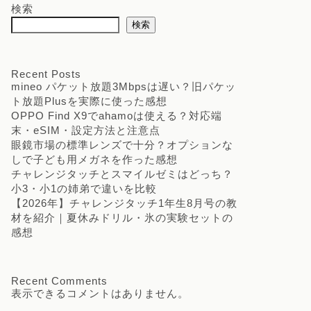
検索
検索
Recent Posts
mineo パケット放題3Mbpsは遅い？旧パケッ
ト放題Plusを実際に使った感想
OPPO Find X9でahamoは使える？対応端
末・eSIM・設定方法と注意点
眼鏡市場の標準レンズで十分？オプションな
しで子ども用メガネを作った感想
チャレンジタッチとスマイルゼミはどっち？
小3・小1の姉弟で違いを比較
【2026年】チャレンジタッチ1年生8月号の教
材を紹介｜夏休みドリル・氷の実験セットの
感想
Recent Comments
表示できるコメントはありません。