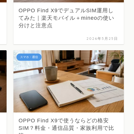
OPPO Find X9でデュアルSIM運用し
てみた｜楽天モバイル＋mineoの使い
分けと注意点
日
2026年5月25日
スマホ・通信
OPPO Find X9で使うならどの格安
SIM？料金・通信品質・家族利用で比