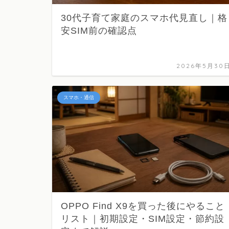
30代子育て家庭のスマホ代見直し｜格
安SIM前の確認点
2026年5月30
スマホ・通信
OPPO Find X9を買った後にやること
リスト｜初期設定・SIM設定・節約設