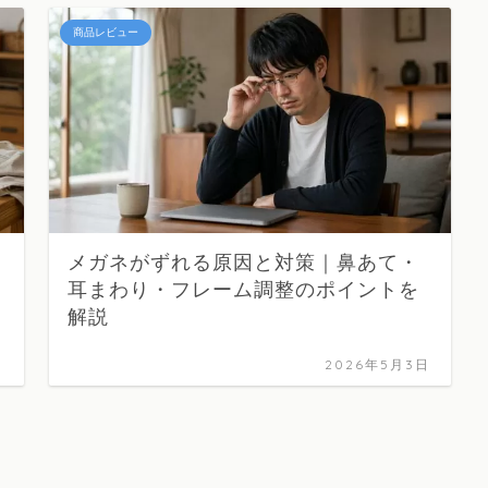
商品レビュー
メガネがずれる原因と対策｜鼻あて・
耳まわり・フレーム調整のポイントを
解説
日
2026年5月3日