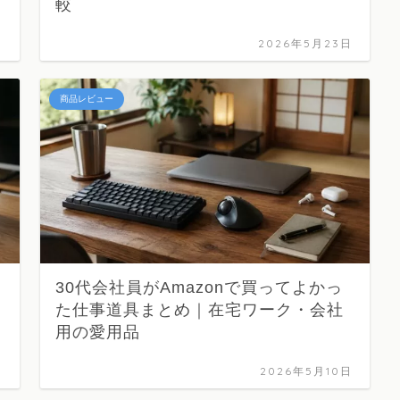
較
日
2026年5月23日
商品レビュー
30代会社員がAmazonで買ってよかっ
た仕事道具まとめ｜在宅ワーク・会社
用の愛用品
日
2026年5月10日