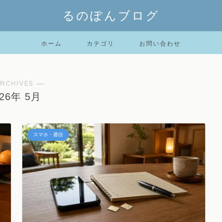
るのぽんブログ
ホーム
カテゴリ
お問い合わせ
RCHIVES ―
026年 5月
スマホ・通信