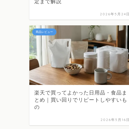
定まで解説
2026年5月24
商品レビュー
楽天で買ってよかった日用品・食品ま
とめ｜買い回りでリピートしやすいも
の
2026年5月16