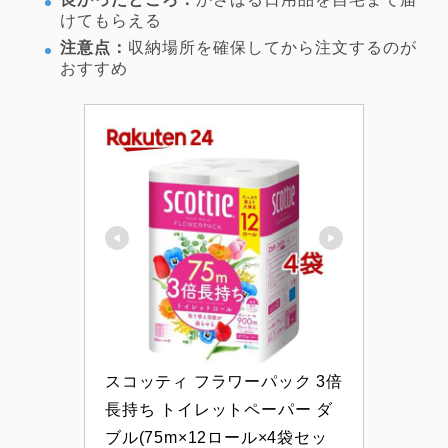
けてもらえる
注意点：
収納場所を確保してから注文するのが
おすすめ
スコッティ フラワーパック 3倍
長持ち トイレットペーパー ダ
ブル(75m×12ロール×4袋セッ