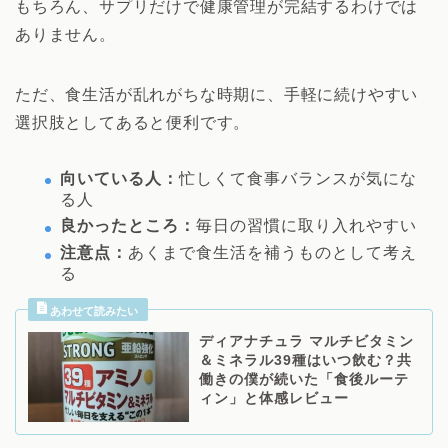
もちろん、サプリだけで健康管理が完結するわけでは
ありません。
ただ、食生活が乱れがちな時期に、手軽に続けやすい
選択肢としてあると便利です。
向いている人：
忙しくて食事バランスが気にな
る人
良かったところ：
毎日の習慣に取り入れやすい
注意点：
あくまで食生活を補うものとして考え
る
ディアナチュラ マルチビタミン
＆ミネラル39種はいつ飲む？共
働きの僕が続いた「食後ルーテ
ィン」と体感レビュー