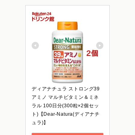
ディアナチュラ ストロング39 
アミノ マルチビタミン＆ミネ
ラル 100日分(300粒×2個セッ
ト)【Dear-Natura(ディアナチ
ュラ)】