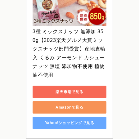
3種 ミックスナッツ 無添加 85
0g【2023楽天グルメ大賞ミッ
クスナッツ部門受賞】産地直輸
入 くるみ アーモンド カシュー
ナッツ 無塩 添加物不使用 植物
油不使用
楽天市場で見る
Amazonで見る
Yahoo!ショッピングで見る