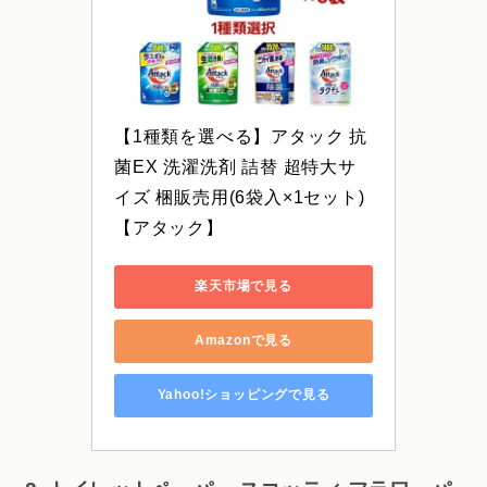
【1種類を選べる】アタック 抗
菌EX 洗濯洗剤 詰替 超特大サ
イズ 梱販売用(6袋入×1セット)
【アタック】
楽天市場で見る
Amazonで見る
Yahoo!ショッピングで見る