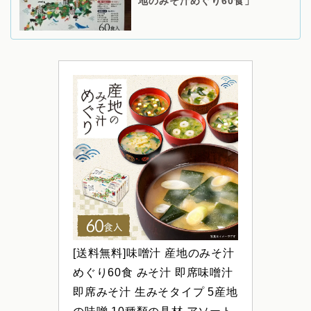
地のみそ汁めぐり60食」
[送料無料]味噌汁 産地のみそ汁
めぐり60食 みそ汁 即席味噌汁 
即席みそ汁 生みそタイプ 5産地