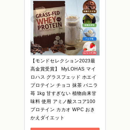
【モンドセレクション2023最
高金賞受賞】 MyLOHAS マイ
ロハス グラスフェッド ホエイ
プロテイン チョコ 抹茶 バニラ 
苺 1kg 甘すぎない 植物由来甘
味料 使用 アミノ酸スコア100 
プロテイン カカオ WPC おき
かえダイエット