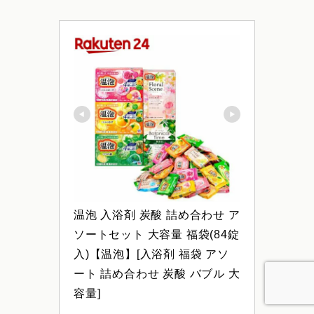
温泡 入浴剤 炭酸 詰め合わせ ア
ソートセット 大容量 福袋(84錠
入)【温泡】[入浴剤 福袋 アソ
ート 詰め合わせ 炭酸 バブル 大
容量]