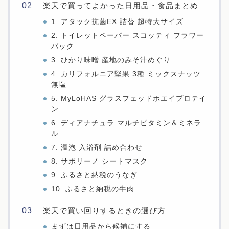
楽天で買ってよかった日用品・食品まとめ
1. アタック抗菌EX 詰替 超特大サイズ
2. トイレットペーパー スコッティ フラワー
パック
3. ひかり味噌 産地のみそ汁めぐり
4. カリフォルニア堅果 3種 ミックスナッツ
無塩
5. MyLoHAS グラスフェッドホエイプロテイ
ン
6. ディアナチュラ マルチビタミン＆ミネラ
ル
7. 温泡 入浴剤 詰め合わせ
8. サボリーノ シートマスク
9. ふるさと納税のうなぎ
10. ふるさと納税の牛肉
楽天で買い回りするときの選び方
まずは日用品から候補にする