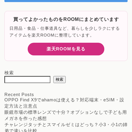
買ってよかったものをROOMにまとめています
日用品・食品・仕事道具など、暮らしを少しラクにする
アイテムを楽天ROOMに整理しています。
楽天ROOMを見る
検索
検索
Recent Posts
OPPO Find X9でahamoは使える？対応端末・eSIM・設
定方法と注意点
眼鏡市場の標準レンズで十分？オプションなしで子ども用
メガネを作った感想
チャレンジタッチとスマイルゼミはどっち？小3・小1の姉
弟で違いを比較